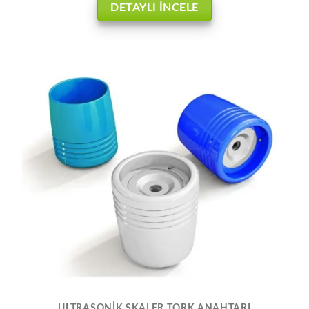
DETAYLI İNCELE
ULTRASONİK SKALER TORK ANAHTARI