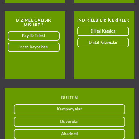
BIZIMLE ÇALIŞIR
INDIRILEBILIR IÇERIKLER
MISINIZ ?
Dijital Katalog
Bayilik Talebi
Dijital Kılavuzlar
İnsan Kaynakları
BÜLTEN
Kampanyalar
Duyurular
Akademi