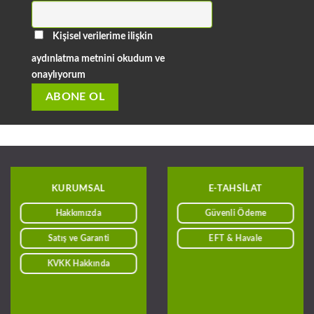
Kişisel verilerime ilişkin
aydınlatma metnini okudum ve
onaylıyorum
KURUMSAL
E-TAHSILAT
Hakkımızda
Güvenli Ödeme
Satış ve Garanti
EFT & Havale
KVKK Hakkında