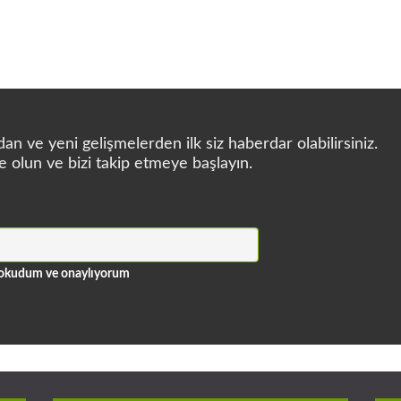
n ve yeni gelişmelerden ilk siz haberdar olabilirsiniz.
e olun ve bizi takip etmeye başlayın.
ni okudum ve onaylıyorum