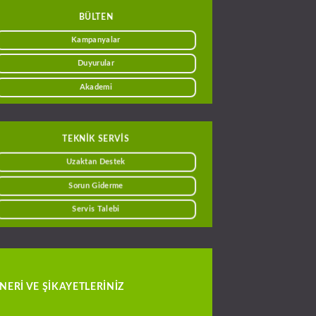
BÜLTEN
Kampanyalar
Duyurular
Akademi
TEKNİK SERVİS
Uzaktan Destek
Sorun Giderme
Servis Talebi
NERI VE ŞIKAYETLERINIZ