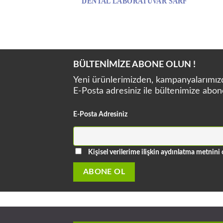
BÜLTENİMİZE ABONE OLUN !
Yeni ürünlerimizden, kampanyalarımızda
E-Posta adresiniz ile bültenimize abon
E-Posta Adresiniz
Kişisel verilerime ilişkin aydınlatma metni