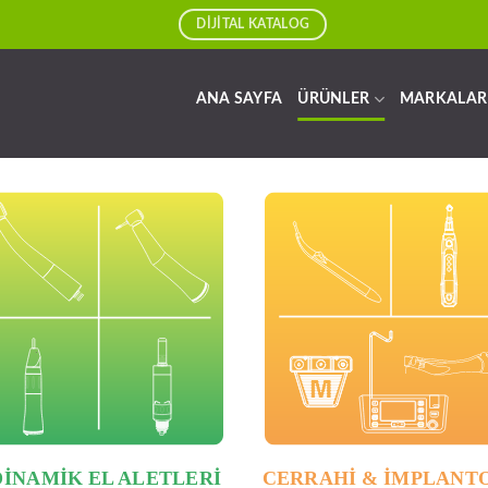
DİJİTAL KATALOG
ANA SAYFA
ÜRÜNLER
MARKALAR