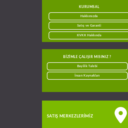
KURUMSAL
Hakkımızda
Satış ve Garanti
KVKK Hakkında
BIZIMLE ÇALIŞIR MISINIZ ?
Bayilik Talebi
İnsan Kaynakları
SATIŞ MERKEZLERIMIZ