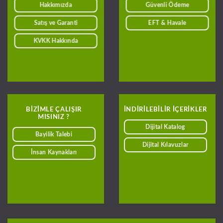
Hakkımızda
Güvenli Ödeme
Satış ve Garanti
EFT & Havale
KVKK Hakkında
BIZIMLE ÇALIŞIR
INDIRILEBILIR IÇERIKLER
MISINIZ ?
Dijital Katalog
Bayilik Talebi
Dijital Kılavuzlar
İnsan Kaynakları