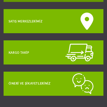
SATIŞ MERKEZLERIMIZ
KARGO TAKIP
ÖNERI VE ŞIKAYETLERINIZ