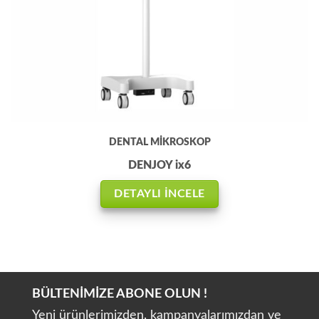
DENTAL MİKROSKOP
DENJOY ix6
DETAYLI İNCELE
BÜLTENİMİZE ABONE OLUN !
Yeni ürünlerimizden, kampanyalarımızdan ve