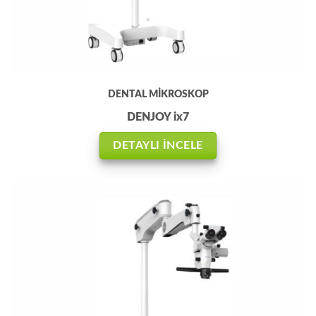
DENTAL MİKROSKOP
DENJOY ix7
DETAYLI İNCELE