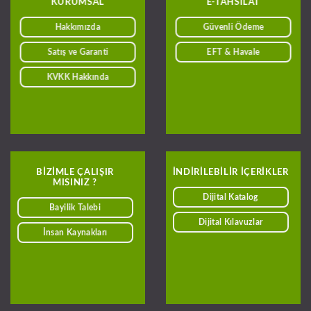
KURUMSAL
E-TAHSILAT
Hakkımızda
Güvenli Ödeme
Satış ve Garanti
EFT & Havale
KVKK Hakkında
BIZIMLE ÇALIŞIR
INDIRILEBILIR IÇERIKLER
MISINIZ ?
Dijital Katalog
Bayilik Talebi
Dijital Kılavuzlar
İnsan Kaynakları