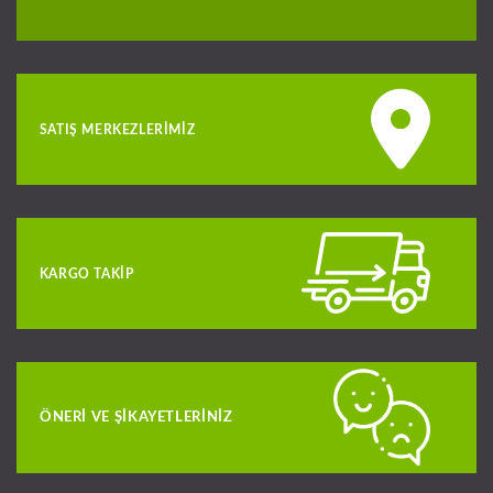
SATIŞ MERKEZLERIMIZ
KARGO TAKIP
ÖNERI VE ŞIKAYETLERINIZ