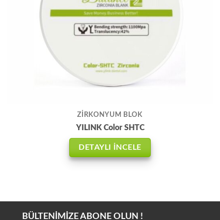
ZİRKONYUM BLOK
YILINK Color SHTC
DETAYLI İNCELE
BÜLTENİMİZE ABONE OLUN !