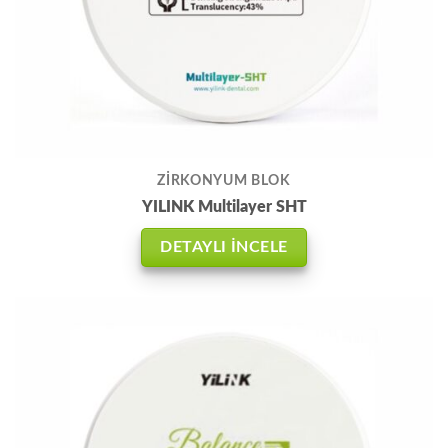
ZİRKONYUM BLOK
YILINK Multilayer SHT
DETAYLI İNCELE