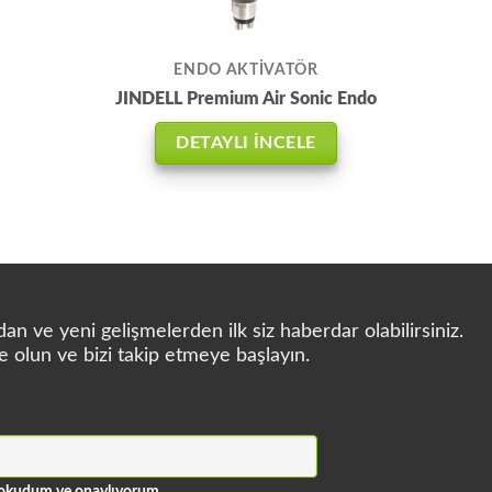
ENDO AKTİVATÖR
JINDELL Premium Air Sonic Endo
DETAYLI İNCELE
n ve yeni gelişmelerden ilk siz haberdar olabilirsiniz.
e olun ve bizi takip etmeye başlayın.
ni okudum ve onaylıyorum