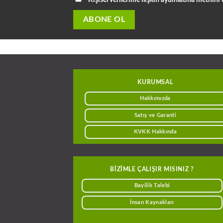
KURUMSAL
Hakkımızda
Satış ve Garanti
KVKK Hakkında
BIZIMLE ÇALIŞIR MISINIZ ?
Bayilik Talebi
İnsan Kaynakları