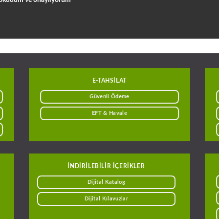
E-TAHSILAT
Güvenli Ödeme
EFT & Havale
INDIRILEBILIR IÇERIKLER
Dijital Katalog
Dijital Kılavuzlar