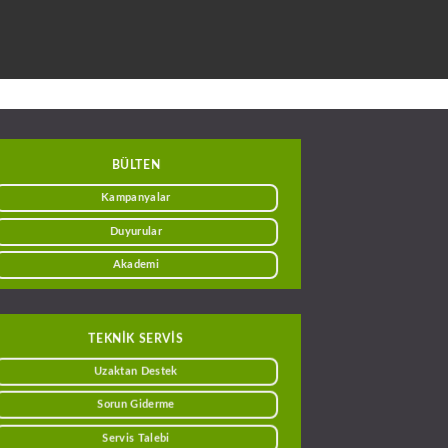
BÜLTEN
Kampanyalar
Duyurular
Akademi
TEKNİK SERVİS
Uzaktan Destek
Sorun Giderme
Servis Talebi