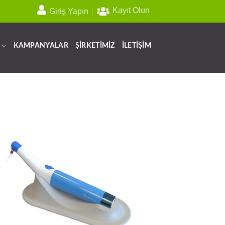
Kayıt Olun
Giriş Yapın
KAMPANYALAR
ŞİRKETİMİZ
İLETİŞİM