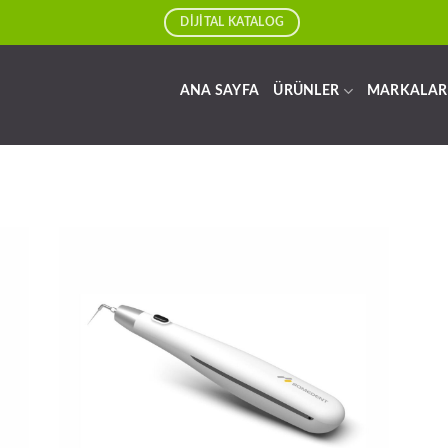
DİJİTAL KATALOG
ANA SAYFA
ÜRÜNLER
MARKALAR