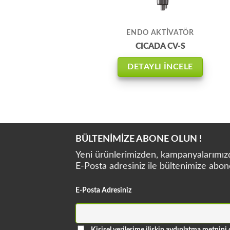
ENDO AKTİVATÖR
CICADA CV-S
DETAYLI İNCELE
BÜLTENİMİZE ABONE OLUN !
Yeni ürünlerimizden, kampanyalarımızda
E-Posta adresiniz ile bültenimize abon
E-Posta Adresiniz
Kişisel verilerime ilişkin aydınlatma metni