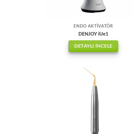
ENDO AKTİVATÖR
DENJOY iUe1
DETAYLI İNCELE