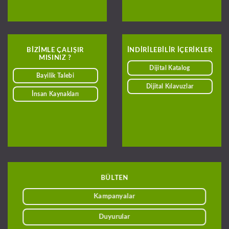
BIZIMLE ÇALIŞIR
INDIRILEBILIR IÇERIKLER
MISINIZ ?
Dijital Katalog
Bayilik Talebi
Dijital Kılavuzlar
İnsan Kaynakları
BÜLTEN
Kampanyalar
Duyurular