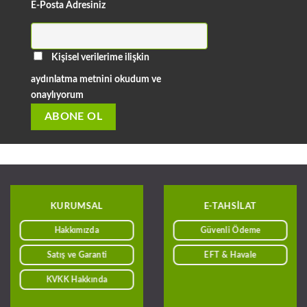
E-Posta Adresiniz
Kişisel verilerime ilişkin
aydınlatma metnini okudum ve
onaylıyorum
KURUMSAL
E-TAHSILAT
Hakkımızda
Güvenli Ödeme
Satış ve Garanti
EFT & Havale
KVKK Hakkında