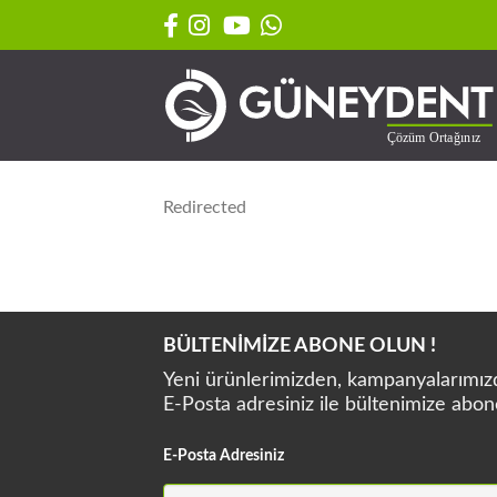
Skip
to
content
Redirected
BÜLTENİMİZE ABONE OLUN !
Yeni ürünlerimizden, kampanyalarımızda
E-Posta adresiniz ile bültenimize abon
E-Posta Adresiniz