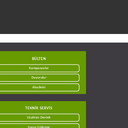
BÜLTEN
Kampanyalar
Duyurular
Akademi
TEKNİK SERVİS
Uzaktan Destek
Sorun Giderme