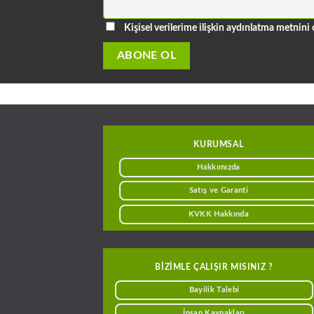
Kişisel verilerime ilişkin aydınlatma metni
KURUMSAL
Hakkımızda
Satış ve Garanti
KVKK Hakkında
BIZIMLE ÇALIŞIR MISINIZ ?
Bayilik Talebi
İnsan Kaynakları