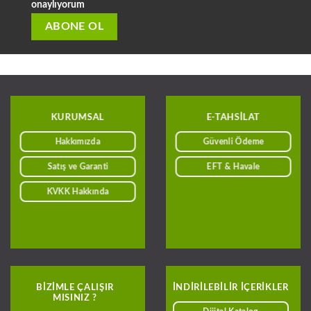
onaylıyorum
KURUMSAL
E-TAHSILAT
Hakkımızda
Güvenli Ödeme
Satış ve Garanti
EFT & Havale
KVKK Hakkında
BIZIMLE ÇALIŞIR
INDIRILEBILIR IÇERIKLER
MISINIZ ?