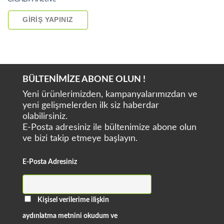
GIRIŞ YAPINIZ
BÜLTENİMİZE ABONE OLUN !
Yeni ürünlerimizden, kampanyalarımızdan ve
yeni gelişmelerden ilk siz haberdar
olabilirsiniz.
E-Posta adresiniz ile bültenimize abone olun
ve bizi takip etmeye başlayın.
E-Posta Adresiniz
Kişisel verilerime ilişkin
aydınlatma metnini okudum ve