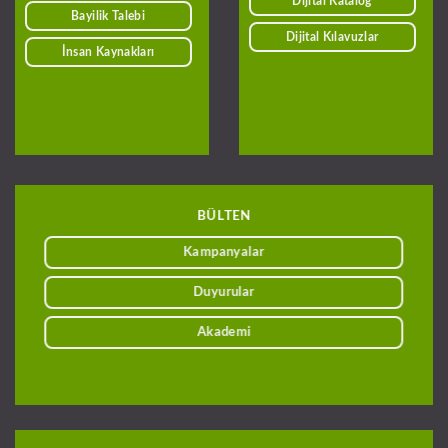
Dijital Katalog
Bayilik Talebi
Dijital Kılavuzlar
İnsan Kaynakları
BÜLTEN
Kampanyalar
Duyurular
Akademi