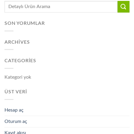
SON YORUMLAR
ARCHIVES
CATEGORIES
Kategori yok
ÜST VERI
Hesap aç
Oturum aç
Kayıt akışı