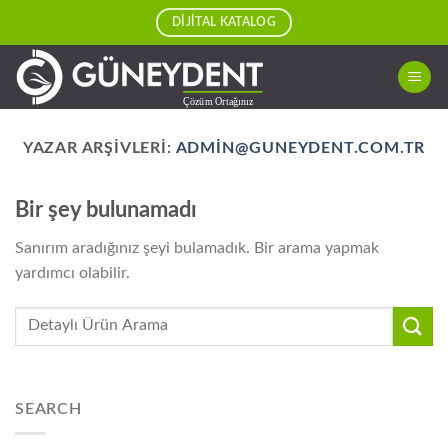
Skip
DİJİTAL KATALOG
to
content
YAZAR ARŞIVLERI:
ADMIN@GUNEYDENT.COM.TR
Bir şey bulunamadı
Sanırım aradığınız şeyi bulamadık. Bir arama yapmak
yardımcı olabilir.
SEARCH