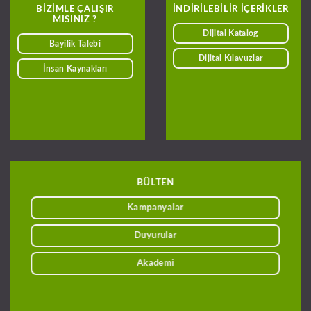
BIZIMLE ÇALIŞIR
INDIRILEBILIR IÇERIKLER
MISINIZ ?
Dijital Katalog
Bayilik Talebi
Dijital Kılavuzlar
İnsan Kaynakları
BÜLTEN
Kampanyalar
Duyurular
Akademi