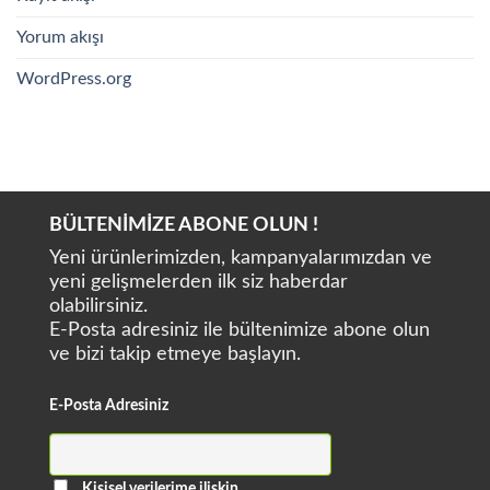
Yorum akışı
WordPress.org
BÜLTENİMİZE ABONE OLUN !
Yeni ürünlerimizden, kampanyalarımızdan ve
yeni gelişmelerden ilk siz haberdar
olabilirsiniz.
E-Posta adresiniz ile bültenimize abone olun
ve bizi takip etmeye başlayın.
E-Posta Adresiniz
Kişisel verilerime ilişkin