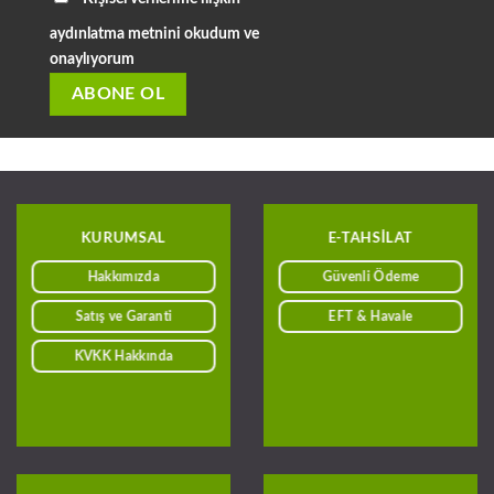
aydınlatma metnini okudum ve
onaylıyorum
KURUMSAL
E-TAHSILAT
Hakkımızda
Güvenli Ödeme
Satış ve Garanti
EFT & Havale
KVKK Hakkında