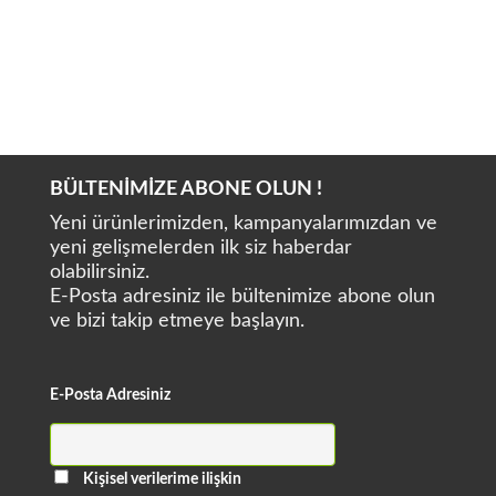
ARUM DENTAL 5X-500L
ARUM DENTAL 5X-500
BÜLTENİMİZE ABONE OLUN !
Yeni ürünlerimizden, kampanyalarımızdan ve
yeni gelişmelerden ilk siz haberdar
olabilirsiniz.
E-Posta adresiniz ile bültenimize abone olun
ve bizi takip etmeye başlayın.
E-Posta Adresiniz
Kişisel verilerime ilişkin