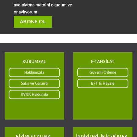
aydınlatma metnini okudum ve
onaylıyorum
KURUMSAL
E-TAHSILAT
Hakkımızda
Güvenli Ödeme
Satış ve Garanti
EFT & Havale
KVKK Hakkında
BIZIMLE ÇALIŞIR
INDIRILEBILIR IÇERIKLER