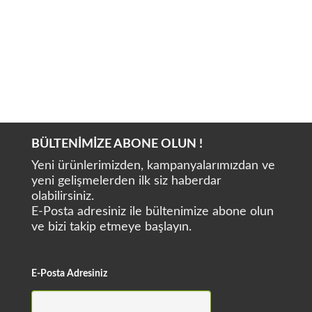
BAOLAI MEDICAL P9L
BAOLAI MEDICAL P5L
BÜLTENİMİZE ABONE OLUN !
Yeni ürünlerimizden, kampanyalarımızdan ve
yeni gelişmelerden ilk siz haberdar
olabilirsiniz.
E-Posta adresiniz ile bültenimize abone olun
ve bizi takip etmeye başlayın.
E-Posta Adresiniz