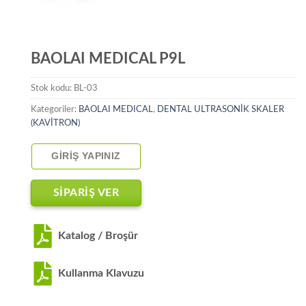
BAOLAI MEDICAL P9L
Stok kodu:
BL-03
Kategoriler:
BAOLAI MEDICAL
,
DENTAL ULTRASONİK SKALER
(KAVİTRON)
GIRIŞ YAPINIZ
SİPARİŞ VER
Katalog / Broşür
Kullanma Klavuzu