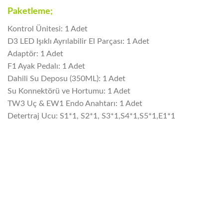
Paketleme;
Kontrol Ünitesi: 1 Adet
D3 LED Işıklı Ayrılabilir El Parçası: 1 Adet
Adaptör: 1 Adet
F1 Ayak Pedalı: 1 Adet
Dahili Su Deposu (350ML): 1 Adet
Su Konnektörü ve Hortumu: 1 Adet
TW3 Uç & EW1 Endo Anahtarı: 1 Adet
Detertraj Ucu: S1*1, S2*1, S3*1,S4*1,S5*1,E1*1