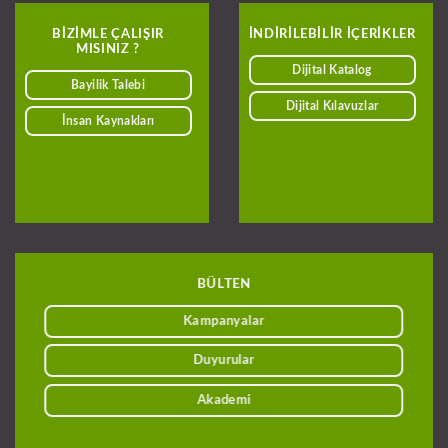
BIZIMLE ÇALIŞIR
INDIRILEBILIR IÇERIKLER
MISINIZ ?
Dijital Katalog
Bayilik Talebi
Dijital Kılavuzlar
İnsan Kaynakları
BÜLTEN
Kampanyalar
Duyurular
Akademi