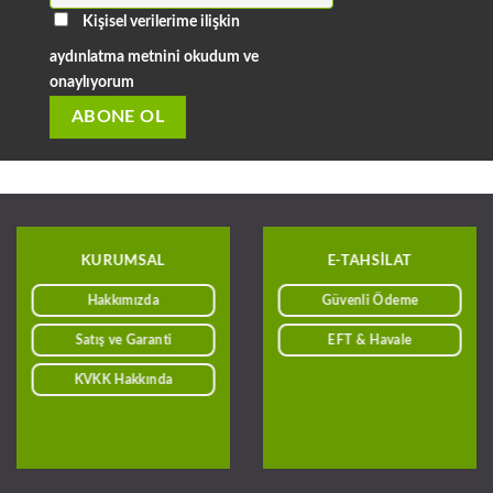
Kişisel verilerime ilişkin
aydınlatma metnini okudum ve
onaylıyorum
KURUMSAL
E-TAHSILAT
Hakkımızda
Güvenli Ödeme
Satış ve Garanti
EFT & Havale
KVKK Hakkında