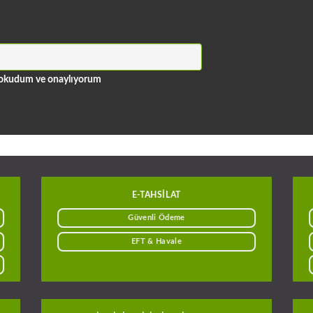
ni okudum ve onaylıyorum
E-TAHSILAT
Güvenli Ödeme
EFT & Havale