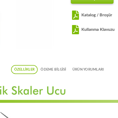
Katalog / Broşür
Kullanma Klavuzu
ÖZELLIKLER
ÖDEME BİLGİSİ
ÜRÜN YORUMLARI