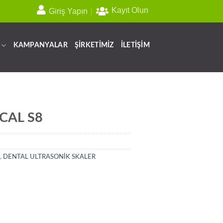
Kayıt Olun
Giriş Yapın
KAMPANYALAR
ŞİRKETİMİZ
İLETİŞİM
CAL S8
,
DENTAL ULTRASONİK SKALER