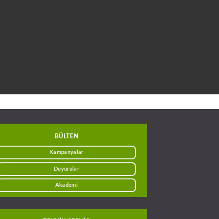
BÜLTEN
Kampanyalar
Duyurular
Akademi