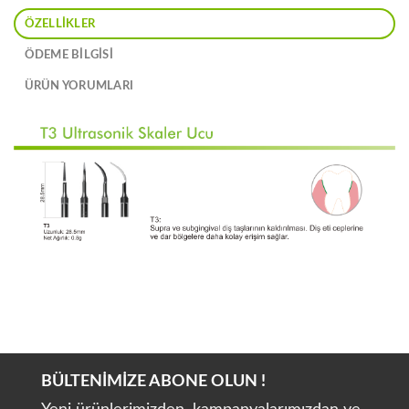
ÖZELLIKLER
ÖDEME BİLGİSİ
ÜRÜN YORUMLARI
BÜLTENİMİZE ABONE OLUN !