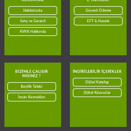
Hakkımızda
Güvenli Ödeme
Satış ve Garanti
EFT & Havale
KVKK Hakkında
BIZIMLE ÇALIŞIR
INDIRILEBILIR IÇERIKLER
MISINIZ ?
Dijital Katalog
Bayilik Talebi
Dijital Kılavuzlar
İnsan Kaynakları