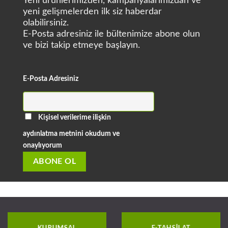
Yeni ürünlerimizden, kampanyalarımızdan ve
yeni gelişmelerden ilk siz haberdar
olabilirsiniz.
E-Posta adresiniz ile bültenimize abone olun
ve bizi takip etmeye başlayın.
E-Posta Adresiniz
Kişisel verilerime ilişkin
aydınlatma metnini okudum ve
onaylıyorum
KURUMSAL
E-TAHSILAT