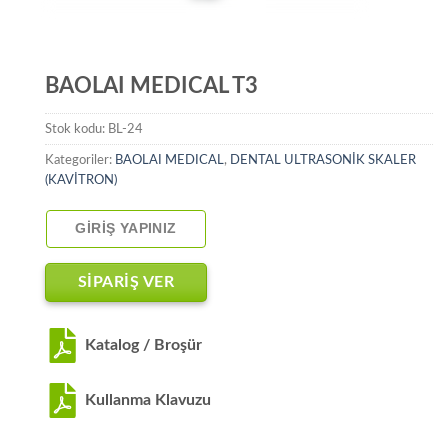
BAOLAI MEDICAL T3
Stok kodu:
BL-24
Kategoriler:
BAOLAI MEDICAL
,
DENTAL ULTRASONİK SKALER
(KAVİTRON)
GIRIŞ YAPINIZ
SİPARİŞ VER
Katalog / Broşür
Kullanma Klavuzu