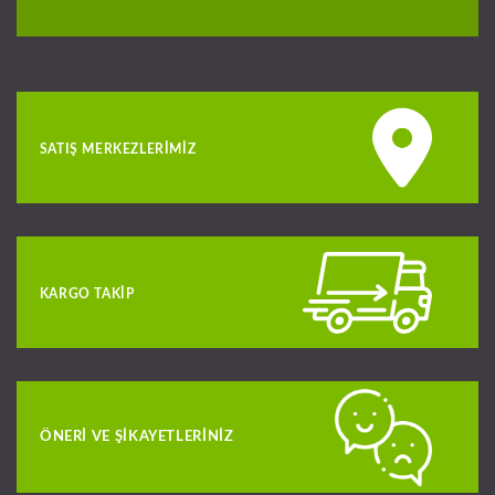
SATIŞ MERKEZLERIMIZ
KARGO TAKIP
ÖNERI VE ŞIKAYETLERINIZ