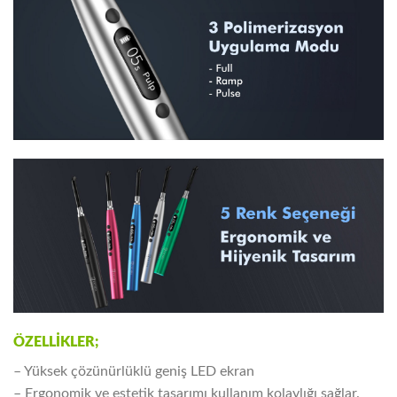
ÖZELLİKLER;
– Yüksek çözünürlüklü geniş LED ekran
– Ergonomik ve estetik tasarımı kullanım kolaylığı sağlar.