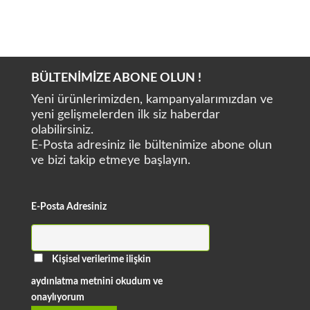
BAOLAI MEDICAL CL-A
BAOLAI MEDICAL BCL-A
BÜLTENİMİZE ABONE OLUN !
Yeni ürünlerimizden, kampanyalarımızdan ve
yeni gelişmelerden ilk siz haberdar
olabilirsiniz.
E-Posta adresiniz ile bültenimize abone olun
ve bizi takip etmeye başlayın.
E-Posta Adresiniz
Kişisel verilerime ilişkin
aydınlatma metnini okudum ve
onaylıyorum