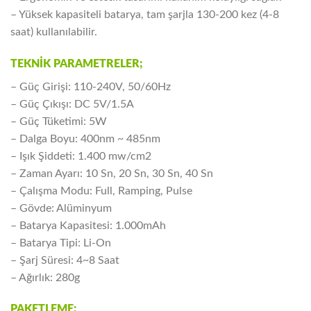
– Yüksek kapasiteli batarya, tam şarjla 130-200 kez (4-8
saat) kullanılabilir.
TEKNİK PARAMETRELER;
– Güç Girişi: 110-240V, 50/60Hz
– Güç Çıkışı: DC 5V/1.5A
– Güç Tüketimi: 5W
– Dalga Boyu: 400nm ~ 485nm
– Işık Şiddeti: 1.400 mw/cm2
– Zaman Ayarı: 10 Sn, 20 Sn, 30 Sn, 40 Sn
– Çalışma Modu: Full, Ramping, Pulse
– Gövde: Alüminyum
– Batarya Kapasitesi: 1.000mAh
– Batarya Tipi: Li-On
– Şarj Süresi: 4~8 Saat
– Ağırlık: 280g
PAKETLEME;