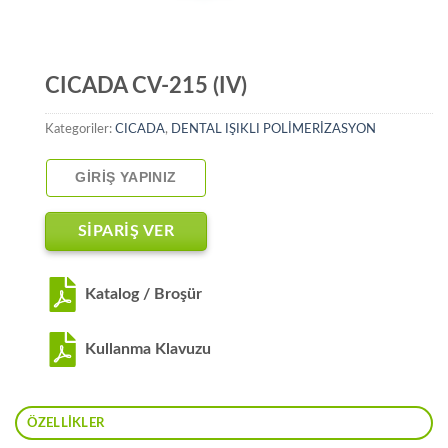
CICADA CV-215 (IV)
Kategoriler:
CICADA
,
DENTAL IŞIKLI POLİMERİZASYON
GIRIŞ YAPINIZ
SİPARİŞ VER
Katalog / Broşür
Kullanma Klavuzu
ÖZELLIKLER