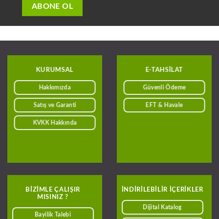
KURUMSAL
E-TAHSILAT
Hakkımızda
Güvenli Ödeme
Satış ve Garanti
EFT & Havale
KVKK Hakkında
BIZIMLE ÇALIŞIR
INDIRILEBILIR IÇERIKLER
MISINIZ ?
Dijital Katalog
Bayilik Talebi