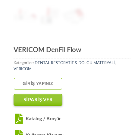
VERICOM DenFil Flow
Kategoriler:
DENTAL RESTORATİF & DOLGU MATERYALİ
,
VERICOM
GIRIŞ YAPINIZ
SİPARİŞ VER
Katalog / Broşür