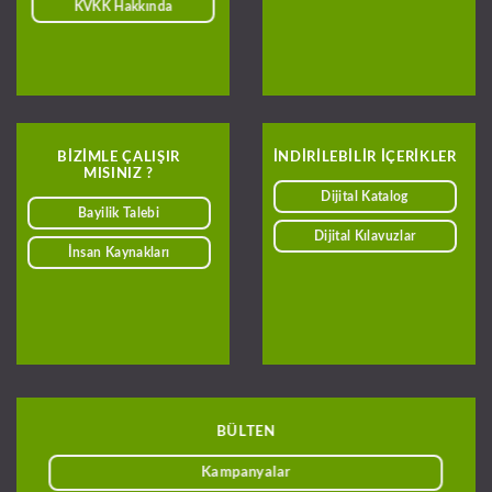
KVKK Hakkında
BIZIMLE ÇALIŞIR
INDIRILEBILIR IÇERIKLER
MISINIZ ?
Dijital Katalog
Bayilik Talebi
Dijital Kılavuzlar
İnsan Kaynakları
BÜLTEN
Kampanyalar