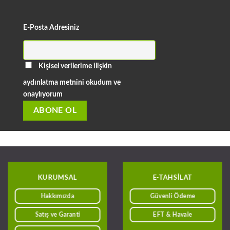
E-Posta Adresiniz
Kişisel verilerime ilişkin
aydınlatma metnini okudum ve
onaylıyorum
KURUMSAL
E-TAHSILAT
Hakkımızda
Güvenli Ödeme
Satış ve Garanti
EFT & Havale