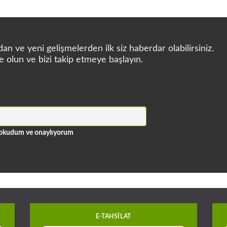
n ve yeni gelişmelerden ilk siz haberdar olabilirsiniz.
e olun ve bizi takip etmeye başlayın.
ni okudum ve onaylıyorum
E-TAHSILAT