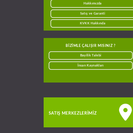
Hakkımızda
Satış ve Garanti
KVKK Hakkında
BIZIMLE ÇALIŞIR MISINIZ ?
Bayilik Talebi
İnsan Kaynakları
SATIŞ MERKEZLERIMIZ