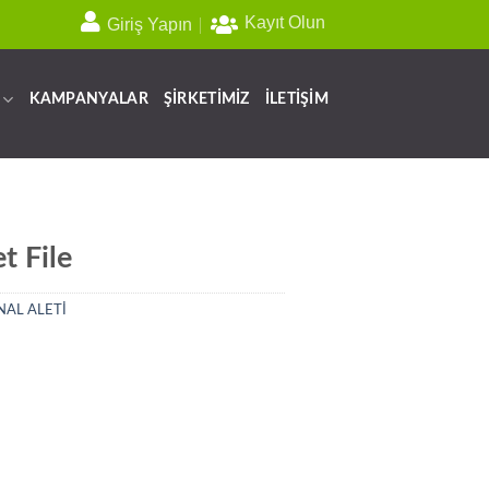
Kayıt Olun
Giriş Yapın
KAMPANYALAR
ŞİRKETİMİZ
İLETİŞİM
 File
NAL ALETİ