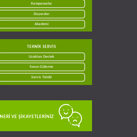
Kampanyalar
Duyurular
Akademi
TEKNİK SERVİS
Uzaktan Destek
Sorun Giderme
Servis Talebi
NERI VE ŞIKAYETLERINIZ