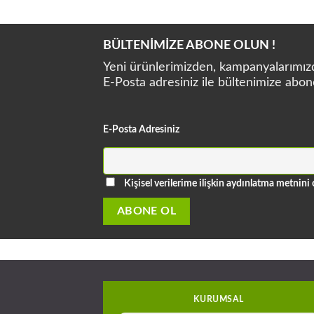
BÜLTENİMİZE ABONE OLUN !
Yeni ürünlerimizden, kampanyalarımızda
E-Posta adresiniz ile bültenimize abon
E-Posta Adresiniz
Kişisel verilerime ilişkin aydınlatma metni
KURUMSAL