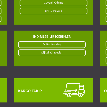
Güvenli Ödeme
EFT & Havale
INDIRILEBILIR IÇERIKLER
Dijital Katalog
Dijital Kılavuzlar
KARGO TAKIP
Ö