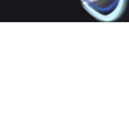
NJOY i3 Gold File
RAMO RCS Rainbow File