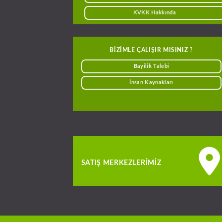
KVKK Hakkında
BIZIMLE ÇALIŞIR MISINIZ ?
Bayilik Talebi
İnsan Kaynakları
SATIŞ MERKEZLERIMIZ