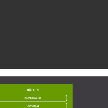
BÜLTEN
Kampanyalar
Duyurular