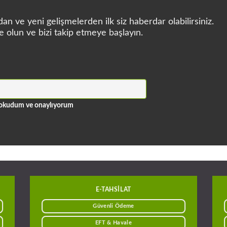
n ve yeni gelişmelerden ilk siz haberdar olabilirsiniz.
e olun ve bizi takip etmeye başlayın.
ni okudum ve onaylıyorum
E-TAHSILAT
Güvenli Ödeme
EFT & Havale