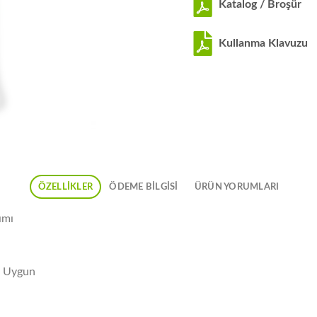
Katalog / Broşür
Kullanma Klavuzu
ÖZELLIKLER
ÖDEME BİLGİSİ
ÜRÜN YORUMLARI
ımı
a: Uygun