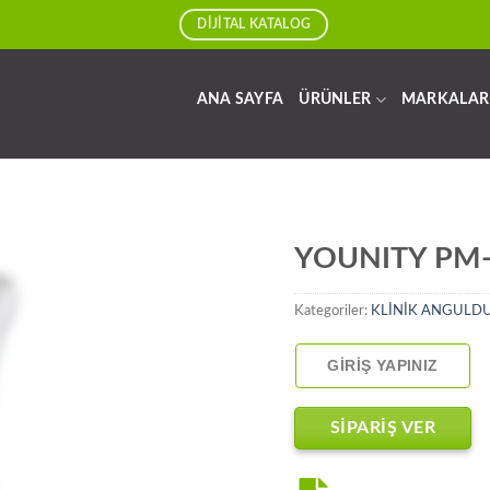
DİJİTAL KATALOG
ANA SAYFA
ÜRÜNLER
MARKALAR
YOUNITY PM
Kategoriler:
KLİNİK ANGULD
GIRIŞ YAPINIZ
SİPARİŞ VER