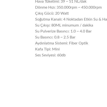
Hava Tüketimi: 39 ~ 51 NL/dak
Dönme Hızı: 350.000rpm ~ 450.000rpm
Çıkış Gücü: 20 Watt
Soğutma Kanalı: 4 Noktadan Etkin Su & H
Su Çıkışı: 80ML minumum / dakika
Su Pulverize Basıncı: 1.0 ~ 4.0 Bar
Su Basıncı: 0.8 ~ 2.5 Bar
Aydınlatma Sistemi: Fiber Optik
Kafa Tipi: Mini
Ses Seviyesi: 60db