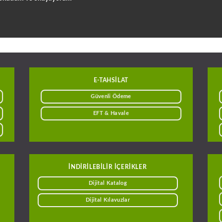
E-TAHSILAT
Güvenli Ödeme
EFT & Havale
INDIRILEBILIR IÇERIKLER
Dijital Katalog
Dijital Kılavuzlar