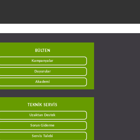
BÜLTEN
Kampanyalar
Duyurular
Akademi
TEKNİK SERVİS
Uzaktan Destek
Sorun Giderme
Servis Talebi