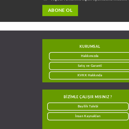
KURUMSAL
Hakkımızda
Satış ve Garanti
KVKK Hakkında
BIZIMLE ÇALIŞIR MISINIZ ?
Bayilik Talebi
İnsan Kaynakları