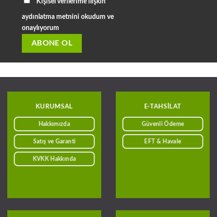
Kişisel verilerime ilişkin
aydınlatma metnini okudum ve
onaylıyorum
KURUMSAL
E-TAHSILAT
Hakkımızda
Güvenli Ödeme
Satış ve Garanti
EFT & Havale
KVKK Hakkında