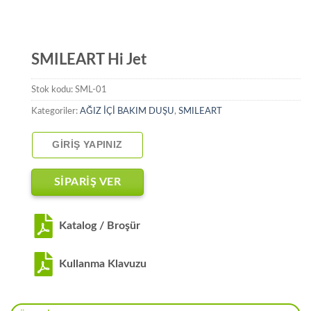
SMILEART Hi Jet
Stok kodu:
SML-01
Kategoriler:
AĞIZ İÇİ BAKIM DUŞU
,
SMILEART
GIRIŞ YAPINIZ
SİPARİŞ VER
Katalog / Broşür
Kullanma Klavuzu