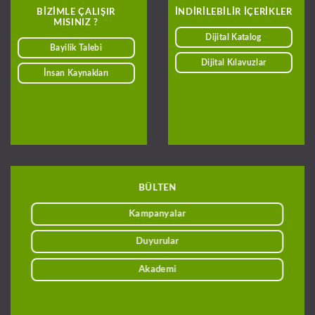
BIZIMLE ÇALIŞIR
INDIRILEBILIR IÇERIKLER
MISINIZ ?
Dijital Katalog
Bayilik Talebi
Dijital Kılavuzlar
İnsan Kaynakları
BÜLTEN
Kampanyalar
Duyurular
Akademi