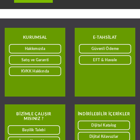
KURUMSAL
E-TAHSILAT
Hakkımızda
Güvenli Ödeme
Satış ve Garanti
EFT & Havale
KVKK Hakkında
BIZIMLE ÇALIŞIR
INDIRILEBILIR IÇERIKLER
MISINIZ ?
Dijital Katalog
Bayilik Talebi
Dijital Kılavuzlar