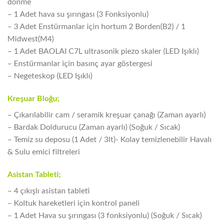
dönme
– 1 Adet hava su şırıngası (3 Fonksiyonlu)
– 3 Adet Enstürmanlar için hortum 2 Borden(B2) / 1
Midwest(M4)
– 1 Adet BAOLAI C7L ultrasonik piezo skaler (LED Işıklı)
– Enstürmanlar için basınç ayar göstergesi
– Negeteskop (LED Işıklı)
Kreşuar Bloğu;
– Çıkarılabilir cam / seramik kreşuar çanağı (Zaman ayarlı)
– Bardak Doldurucu (Zaman ayarlı) (Soğuk / Sıcak)
– Temiz su deposu (1 Adet / 3lt)- Kolay temizlenebilir Havalı
& Sulu emici filtreleri
Asistan Tableti;
– 4 çıkışlı asistan tableti
– Koltuk hareketleri için kontrol paneli
– 1 Adet Hava su şırıngası (3 fonksiyonlu) (Soğuk / Sıcak)