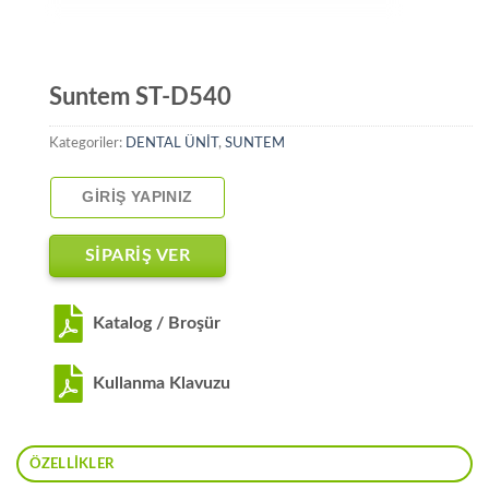
Suntem ST-D540
Kategoriler:
DENTAL ÜNİT
,
SUNTEM
GIRIŞ YAPINIZ
SİPARİŞ VER
Katalog / Broşür
Kullanma Klavuzu
ÖZELLIKLER