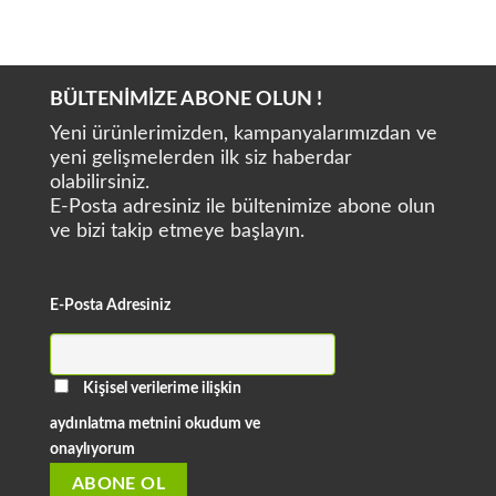
Suntem ST-D580
Suntem ST-D570
BÜLTENİMİZE ABONE OLUN !
Yeni ürünlerimizden, kampanyalarımızdan ve
yeni gelişmelerden ilk siz haberdar
olabilirsiniz.
E-Posta adresiniz ile bültenimize abone olun
ve bizi takip etmeye başlayın.
E-Posta Adresiniz
Kişisel verilerime ilişkin
aydınlatma metnini okudum ve
onaylıyorum