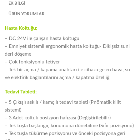
EK BILGI
ÜRÜN YORUMLARI
Hasta Koltuğu;
– DC 24V ile çalışan hasta koltuğu
– Emniyet sistemli ergonomik hasta koltuğu- Dikişsiz suni
deri döşeme
– Çok fonksiyonlu tetiyer
– Tek bir açma / kapama anahtarı ile cihaza gelen hava, su
ve elektirik bağlantılarını açma / kapatma özelliği
Tedavi Tableti;
– 5 Çıkışlı askılı / kamçılı tedavi tableti (Pnömatik kilit
sistemi)
– 3 Adet koltuk posizyon hafızası (Değiştirilebilir)
– Tek tuşla başlangıç konumuna dönebilme (Sıfır pozisyonu)
– Tek tuşla tükürme pozisyonu ve önceki pozisyona geri