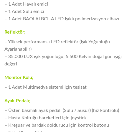
– 1 Adet Havalı emici
– 1 Adet Sulu emici
– 1 Adet BAOLAI BCL-A LED Işıklı polimerizasyon cihazı
Reflektör;
– Yüksek performanslı LED reflektör (Işık Yoğunluğu
Ayarlanabilir)
– 35.000 LUX ışık yoğunluğu, 5.500 Kelvin doğal gün ışığı
değeri
Monitör Kolu;
– 1 Adet Multimedya sistemi için tesisat
Ayak Pedalı;
– Üsten basmalı ayak pedalı (Sulu / Susuz) (hız kontrolü)
– Hasta Koltuğu hareketleri için joystick
– Kreşuar ve bardak doldurucu için kontrol butonu