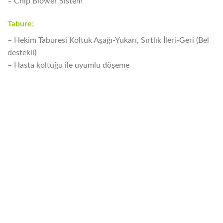
– Chip Blower Sistem
Tabure;
– Hekim Taburesi Koltuk Aşağı-Yukarı, Sırtlık İleri-Geri (Bel
destekli)
– Hasta koltuğu ile uyumlu döşeme