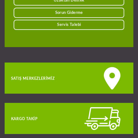
Uzaktan Destek
Sorun Giderme
Servis Talebi
SATIŞ MERKEZLERIMIZ
KARGO TAKIP