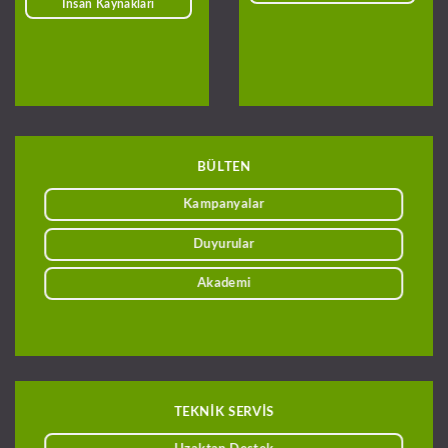
İnsan Kaynakları
BÜLTEN
Kampanyalar
Duyurular
Akademi
TEKNİK SERVİS