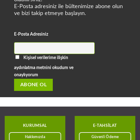
E-Posta adresiniz ile bültenimize abone olun
ve bizi takip etmeye başlayın.
E-Posta Adresiniz
Kişisel verilerime ilişkin
aydınlatma metnini okudum ve
onaylıyorum
KURUMSAL
E-TAHSILAT
Hakkımızda
Güvenli Ödeme