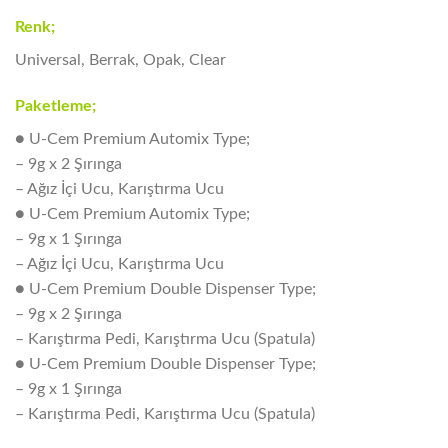
Renk;
Universal, Berrak, Opak, Clear
Paketleme;
● U-Cem Premium Automix Type;
– 9g x 2 Şırınga
– Ağız İçi Ucu, Karıştırma Ucu
● U-Cem Premium Automix Type;
– 9g x 1 Şırınga
– Ağız İçi Ucu, Karıştırma Ucu
● U-Cem Premium Double Dispenser Type;
– 9g x 2 Şırınga
– Karıştırma Pedi, Karıştırma Ucu (Spatula)
● U-Cem Premium Double Dispenser Type;
– 9g x 1 Şırınga
– Karıştırma Pedi, Karıştırma Ucu (Spatula)