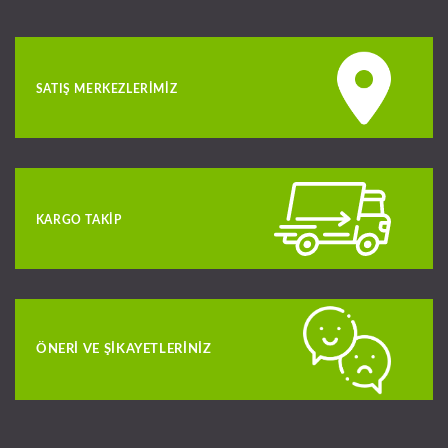
SATIŞ MERKEZLERIMIZ
KARGO TAKIP
ÖNERI VE ŞIKAYETLERINIZ