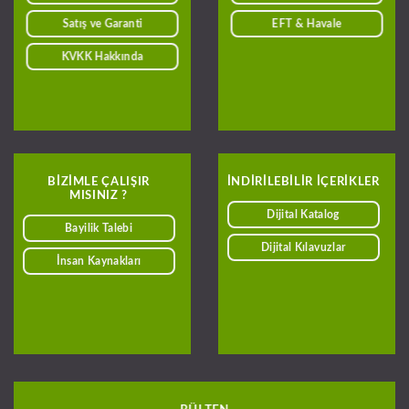
Satış ve Garanti
EFT & Havale
KVKK Hakkında
BIZIMLE ÇALIŞIR
INDIRILEBILIR IÇERIKLER
MISINIZ ?
Dijital Katalog
Bayilik Talebi
Dijital Kılavuzlar
İnsan Kaynakları