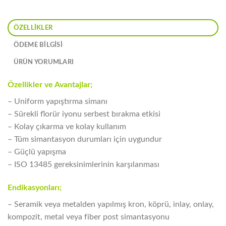
ÖZELLIKLER
ÖDEME BİLGİSİ
ÜRÜN YORUMLARI
Özellikler ve Avantajlar;
– Uniform yapıştırma simanı
– Sürekli florür iyonu serbest bırakma etkisi
– Kolay çıkarma ve kolay kullanım
– Tüm simantasyon durumları için uygundur
– Güçlü yapışma
– ISO 13485 gereksinimlerinin karşılanması
Endikasyonları;
– Seramik veya metalden yapılmış kron, köprü, inlay, onlay,
kompozit, metal veya fiber post simantasyonu