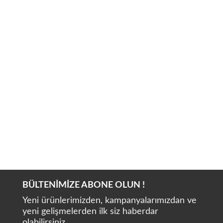
VERICOM U-Cem Premium
BÜLTENİMİZE ABONE OLUN !
Yeni ürünlerimizden, kampanyalarımızdan ve
yeni gelişmelerden ilk siz haberdar
olabilirsiniz.