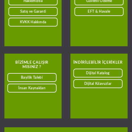
Hakkımızda
Güvenli Ödeme
Satış ve Garanti
EFT & Havale
KVKK Hakkında
BIZIMLE ÇALIŞIR
INDIRILEBILIR IÇERIKLER
MISINIZ ?
Dijital Katalog
Bayilik Talebi
Dijital Kılavuzlar
İnsan Kaynakları