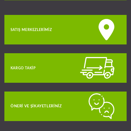
SATIŞ MERKEZLERIMIZ
KARGO TAKIP
ÖNERI VE ŞIKAYETLERINIZ