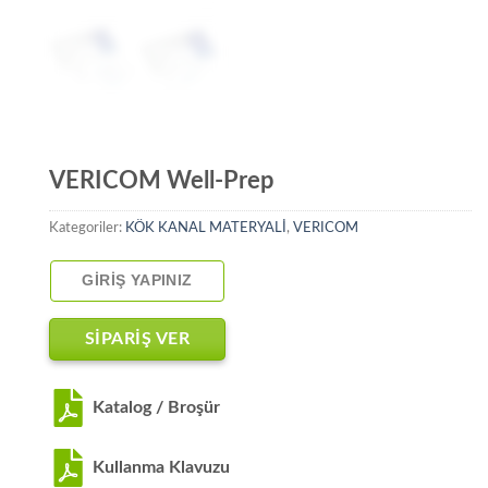
VERICOM Well-Prep
Kategoriler:
KÖK KANAL MATERYALİ
,
VERICOM
GIRIŞ YAPINIZ
SİPARİŞ VER
Katalog / Broşür
Kullanma Klavuzu