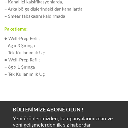
– Kanal içi kalsifikasyonlarda,
– Arka bölge dişlerindeki dar kanallarda
– Smear tabakasını kaldırmada
Paketleme;
● Well-Prep Refil;
– 6g x 3 Şırınga
– Tek Kullanımlık Uç
● Well-Prep Refil;
– 6g x 1 Şırınga
– Tek Kullanımlık Uç
BÜLTENİMİZE ABONE OLUN !
Yeni ürünlerimizden, kampanyalarımızdan ve
yeni gelişmelerden ilk siz haberdar