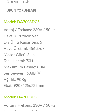
ÖDEME BİLGİSİ
ÜRÜN YORUMLARI
Model: DA7003DCS
Voltaj / Frekans: 230V / 50Hz
Hava Kurutucu: Var
Diş Üniti Kapasitesi: 5
Hava Üretimi: 456Lt/dk
Motor Gücü: 3Hp
Tank Hacmi: 70Lt
Maksimum Basınç: 8Bar
Ses Seviyesi: 60dB (A)
Ağırlık: 90Kg
Ebat: 920x425x725mm
Model: DA7003CS
Voltaj / Frekans: 230V / 50Hz