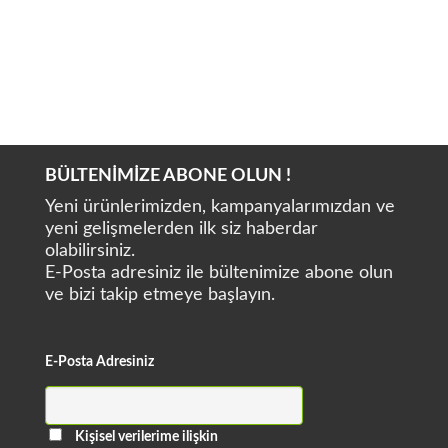
ATEC DA920
ATEC DA906
BÜLTENİMİZE ABONE OLUN !
Yeni ürünlerimizden, kampanyalarımızdan ve
yeni gelişmelerden ilk siz haberdar
olabilirsiniz.
E-Posta adresiniz ile bültenimize abone olun
ve bizi takip etmeye başlayın.
E-Posta Adresiniz
Kişisel verilerime ilişkin