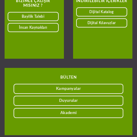
BIZIMLE ÇALIŞIR
INDIRILEBILIR IÇERIKLER
MISINIZ ?
Dijital Katalog
Bayilik Talebi
Dijital Kılavuzlar
İnsan Kaynakları
BÜLTEN
Kampanyalar
Duyurular
Akademi