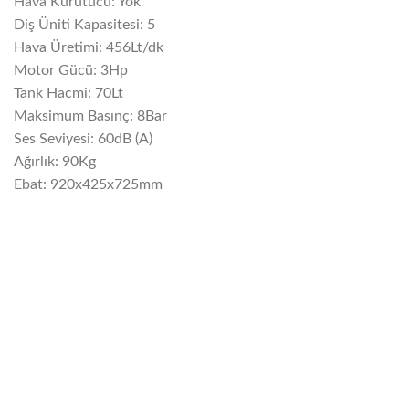
Hava Kurutucu: Yok
Diş Üniti Kapasitesi: 5
Hava Üretimi: 456Lt/dk
Motor Gücü: 3Hp
Tank Hacmi: 70Lt
Maksimum Basınç: 8Bar
Ses Seviyesi: 60dB (A)
Ağırlık: 90Kg
Ebat: 920x425x725mm