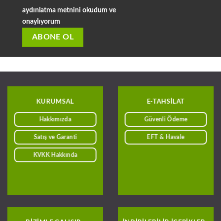
aydınlatma metnini okudum ve
onaylıyorum
KURUMSAL
E-TAHSILAT
Hakkımızda
Güvenli Ödeme
Satış ve Garanti
EFT & Havale
KVKK Hakkında