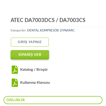
ATEC DA7003DCS / DA7003CS
Kategoriler:
DENTAL KOMPRESÖR
,
DYNAMIC
GIRIŞ YAPINIZ
SİPARİŞ VER
Katalog / Broşür
Kullanma Klavuzu
ÖZELLIKLER