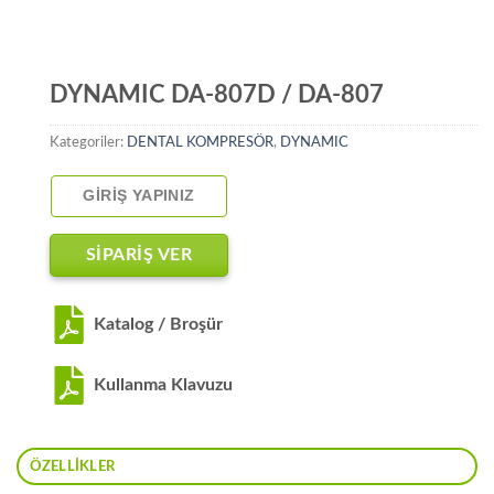
DYNAMIC DA-807D / DA-807
Kategoriler:
DENTAL KOMPRESÖR
,
DYNAMIC
GIRIŞ YAPINIZ
SİPARİŞ VER
Katalog / Broşür
Kullanma Klavuzu
ÖZELLIKLER