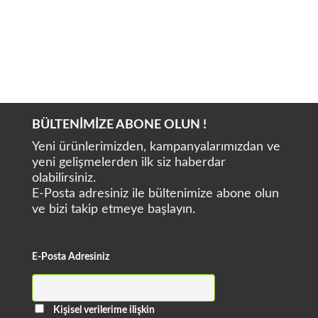
ATEC DA920
ATEC DA906
BÜLTENİMİZE ABONE OLUN !
Yeni ürünlerimizden, kampanyalarımızdan ve
yeni gelişmelerden ilk siz haberdar
olabilirsiniz.
E-Posta adresiniz ile bültenimize abone olun
ve bizi takip etmeye başlayın.
E-Posta Adresiniz
Kişisel verilerime ilişkin