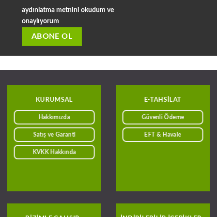
aydınlatma metnini okudum ve
onaylıyorum
KURUMSAL
E-TAHSILAT
Hakkımızda
Güvenli Ödeme
Satış ve Garanti
EFT & Havale
KVKK Hakkında