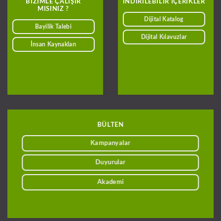
BIZIMLE ÇALIŞIR
INDIRILEBILIR IÇERIKLER
MISINIZ ?
Dijital Katalog
Bayilik Talebi
Dijital Kılavuzlar
İnsan Kaynakları
BÜLTEN
Kampanyalar
Duyurular
Akademi