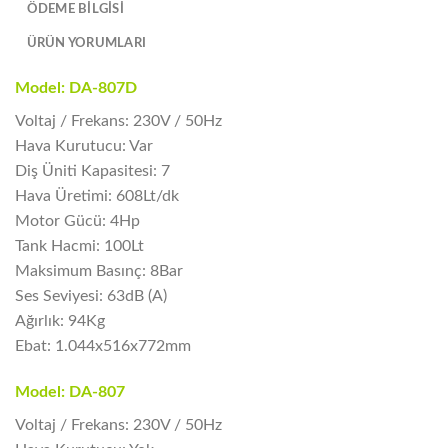
ÖDEME BİLGİSİ
ÜRÜN YORUMLARI
Model: DA-807D
Voltaj / Frekans: 230V / 50Hz
Hava Kurutucu: Var
Diş Üniti Kapasitesi: 7
Hava Üretimi: 608Lt/dk
Motor Gücü: 4Hp
Tank Hacmi: 100Lt
Maksimum Basınç: 8Bar
Ses Seviyesi: 63dB (A)
Ağırlık: 94Kg
Ebat: 1.044x516x772mm
Model: DA-807
Voltaj / Frekans: 230V / 50Hz