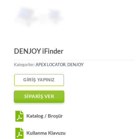
DENJOY iFinder
Kategoriler:
APEX LOCATOR
,
DENJOY
GIRIŞ YAPINIZ
SİPARİŞ VER
Katalog / Broşür
Kullanma Klavuzu