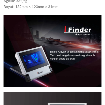
Ağırlık: 332,5g
Boyut: 132mm × 120mm × 31mm