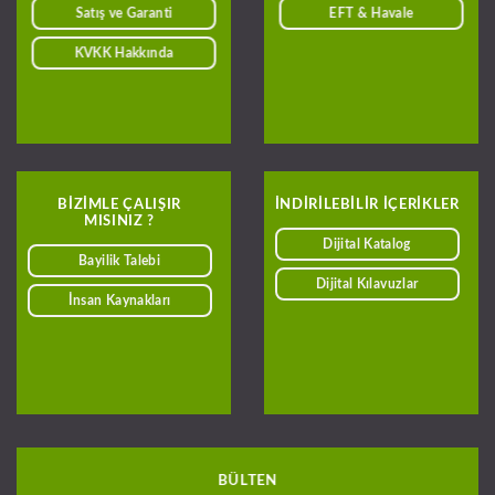
Satış ve Garanti
EFT & Havale
KVKK Hakkında
BIZIMLE ÇALIŞIR
INDIRILEBILIR IÇERIKLER
MISINIZ ?
Dijital Katalog
Bayilik Talebi
Dijital Kılavuzlar
İnsan Kaynakları
BÜLTEN