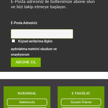
E-Posta adresiniz ile bültenimize abone olun
ve bizi takip etmeye başlayın.
E-Posta Adresiniz
Kişisel verilerime ilişkin
aydınlatma metnini okudum ve
onaylıyorum
KURUMSAL
E-TAHSILAT
Hakkımızda
Güvenli Ödeme