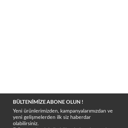
BOMEDENT iRoot Apex
FORUMTEC Wirele-X
BÜLTENİMİZE ABONE OLUN !
Yeni ürünlerimizden, kampanyalarımızdan ve
yeni gelişmelerden ilk siz haberdar
olabilirsiniz.