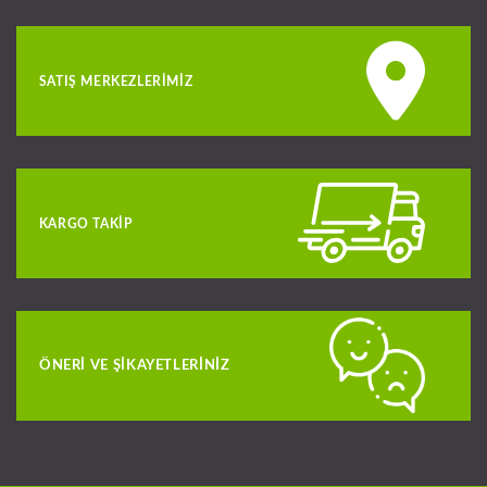
SATIŞ MERKEZLERIMIZ
KARGO TAKIP
ÖNERI VE ŞIKAYETLERINIZ