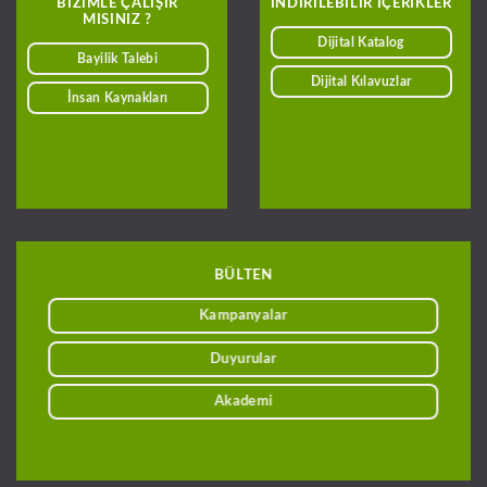
BIZIMLE ÇALIŞIR
INDIRILEBILIR IÇERIKLER
MISINIZ ?
Dijital Katalog
Bayilik Talebi
Dijital Kılavuzlar
İnsan Kaynakları
BÜLTEN
Kampanyalar
Duyurular
Akademi