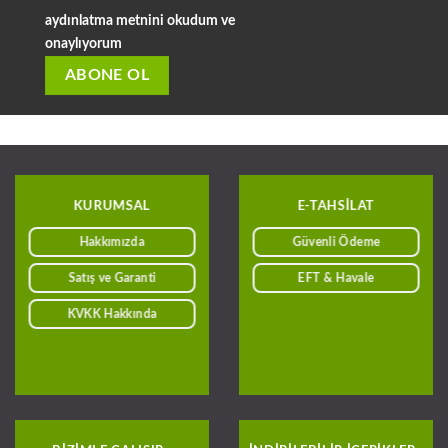
aydınlatma metnini okudum ve
onaylıyorum
KURUMSAL
E-TAHSILAT
Hakkımızda
Güvenli Ödeme
Satış ve Garanti
EFT & Havale
KVKK Hakkında