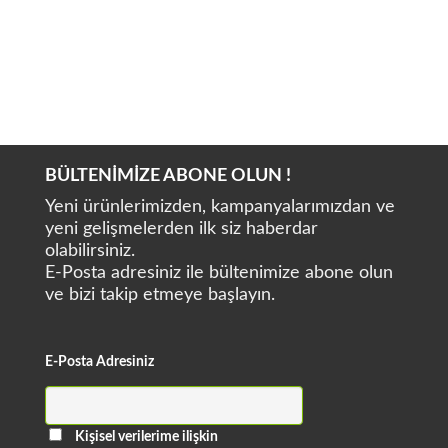
BOMEDENT iRoot Apex
FORUMTEC Wirele-X
BÜLTENİMİZE ABONE OLUN !
Yeni ürünlerimizden, kampanyalarımızdan ve
yeni gelişmelerden ilk siz haberdar
olabilirsiniz.
E-Posta adresiniz ile bültenimize abone olun
ve bizi takip etmeye başlayın.
E-Posta Adresiniz
Kişisel verilerime ilişkin