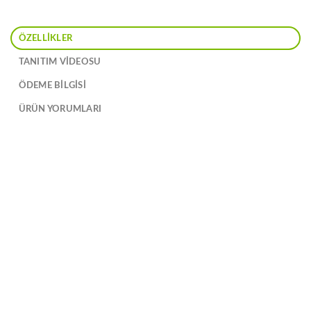
ÖZELLIKLER
TANITIM VIDEOSU
ÖDEME BİLGİSİ
ÜRÜN YORUMLARI