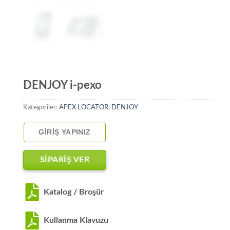
DENJOY i-pexo
Kategoriler:
APEX LOCATOR
,
DENJOY
GIRIŞ YAPINIZ
SİPARİŞ VER
Katalog / Broşür
Kullanma Klavuzu