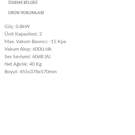
ÖDEME BİLGİSİ
ÜRÜN YORUMLARI
Güç: 0.8kW
Ünit Kapasitesi: 2
Max. Vakum Basıncı: -15 Kpa
Vakum Akışı: 600Lt/dk
Ses Seviyesi: 60dB (A)
Net Ağırlık: 40 Kg
Boyut: 455x378x570mm