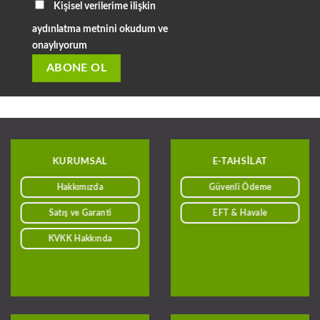
Kişisel verilerime ilişkin
aydınlatma metnini okudum ve
onaylıyorum
KURUMSAL
E-TAHSILAT
Hakkımızda
Güvenli Ödeme
Satış ve Garanti
EFT & Havale
KVKK Hakkında