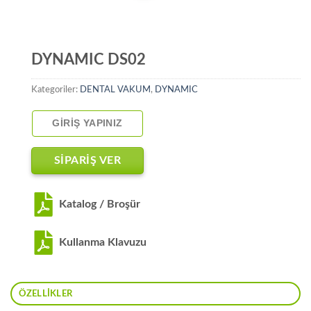
DYNAMIC DS02
Kategoriler:
DENTAL VAKUM
,
DYNAMIC
GIRIŞ YAPINIZ
SİPARİŞ VER
Katalog / Broşür
Kullanma Klavuzu
ÖZELLIKLER