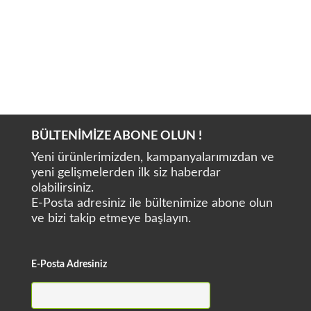
ATEC DS910
DYNAMIC DS302
BÜLTENİMİZE ABONE OLUN !
Yeni ürünlerimizden, kampanyalarımızdan ve
yeni gelişmelerden ilk siz haberdar
olabilirsiniz.
E-Posta adresiniz ile bültenimize abone olun
ve bizi takip etmeye başlayın.
E-Posta Adresiniz