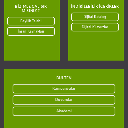
BIZIMLE ÇALIŞIR
INDIRILEBILIR IÇERIKLER
MISINIZ ?
Dijital Katalog
Bayilik Talebi
Dijital Kılavuzlar
İnsan Kaynakları
BÜLTEN
Kampanyalar
Duyurular
Akademi