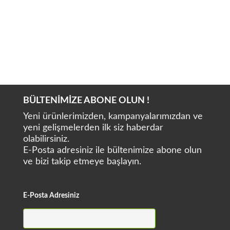
ATEC DS910
DYNAMIC DS302
BÜLTENİMİZE ABONE OLUN !
Yeni ürünlerimizden, kampanyalarımızdan ve
yeni gelişmelerden ilk siz haberdar
olabilirsiniz.
E-Posta adresiniz ile bültenimize abone olun
ve bizi takip etmeye başlayın.
E-Posta Adresiniz