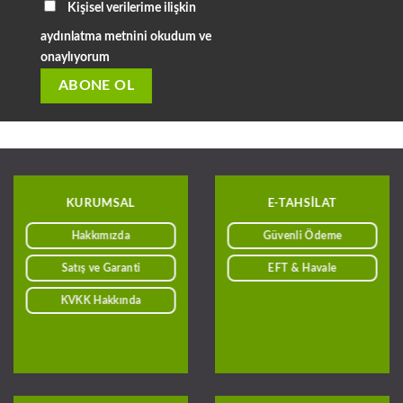
Kişisel verilerime ilişkin
aydınlatma metnini okudum ve
onaylıyorum
KURUMSAL
E-TAHSILAT
Hakkımızda
Güvenli Ödeme
Satış ve Garanti
EFT & Havale
KVKK Hakkında