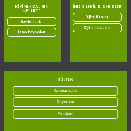
BIZIMLE ÇALIŞIR
INDIRILEBILIR IÇERIKLER
MISINIZ ?
Dijital Katalog
Bayilik Talebi
Dijital Kılavuzlar
İnsan Kaynakları
BÜLTEN
Kampanyalar
Duyurular
Akademi