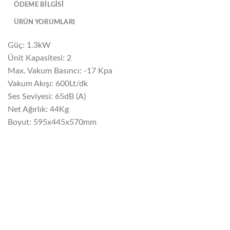
ÖDEME BİLGİSİ
ÜRÜN YORUMLARI
Güç: 1.3kW
Ünit Kapasitesi: 2
Max. Vakum Basıncı: -17 Kpa
Vakum Akışı: 600Lt/dk
Ses Seviyesi: 65dB (A)
Net Ağırlık: 44Kg
Boyut: 595x445x570mm