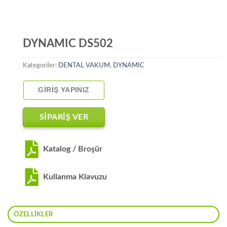
DYNAMIC DS502
Kategoriler:
DENTAL VAKUM
,
DYNAMIC
GIRIŞ YAPINIZ
SİPARİŞ VER
Katalog / Broşür
Kullanma Klavuzu
ÖZELLIKLER