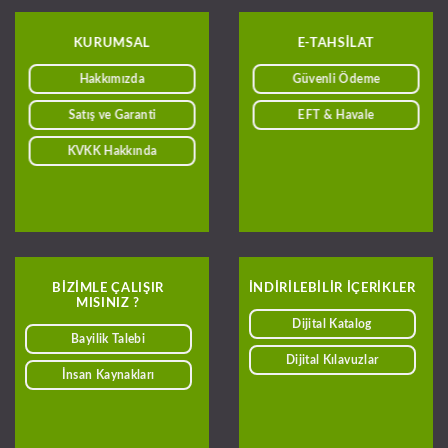
KURUMSAL
E-TAHSILAT
Hakkımızda
Güvenli Ödeme
Satış ve Garanti
EFT & Havale
KVKK Hakkında
BIZIMLE ÇALIŞIR
INDIRILEBILIR IÇERIKLER
MISINIZ ?
Dijital Katalog
Bayilik Talebi
Dijital Kılavuzlar
İnsan Kaynakları