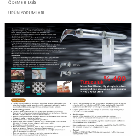
ÖDEME BİLGİSİ
ÜRÜN YORUMLARI