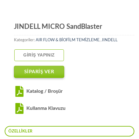
JINDELL MICRO SandBlaster
Kategoriler:
AIR FLOW & BİOFİLM TEMİZLEME
,
JINDELL
GIRIŞ YAPINIZ
SİPARİŞ VER
Katalog / Broşür
Kullanma Klavuzu
ÖZELLIKLER