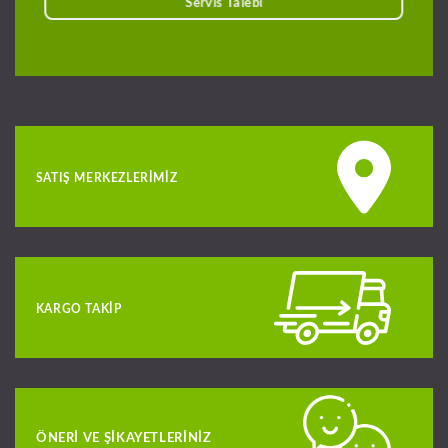
Servis Talebi
SATIŞ MERKEZLERIMIZ
KARGO TAKIP
ÖNERI VE ŞIKAYETLERINIZ