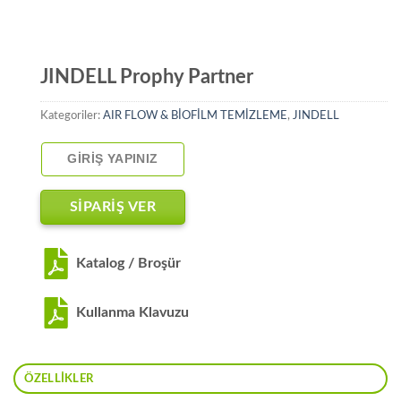
JINDELL Prophy Partner
Kategoriler:
AIR FLOW & BİOFİLM TEMİZLEME
,
JINDELL
GIRIŞ YAPINIZ
SİPARİŞ VER
Katalog / Broşür
Kullanma Klavuzu
ÖZELLIKLER