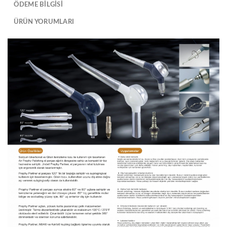
ÖDEME BİLGİSİ
ÜRÜN YORUMLARI