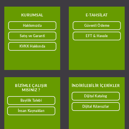
KURUMSAL
E-TAHSILAT
Hakkımızda
Güvenli Ödeme
Satış ve Garanti
EFT & Havale
KVKK Hakkında
BIZIMLE ÇALIŞIR
INDIRILEBILIR IÇERIKLER
MISINIZ ?
Dijital Katalog
Bayilik Talebi
Dijital Kılavuzlar
İnsan Kaynakları